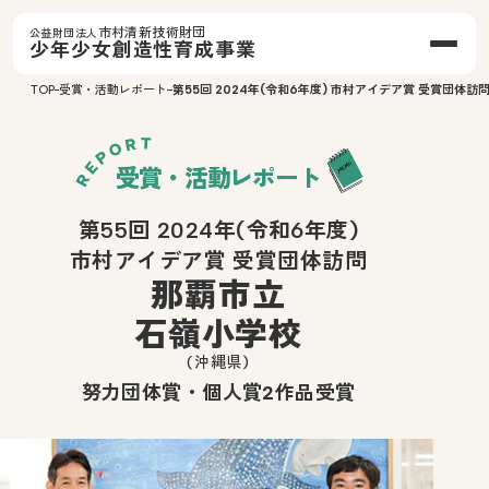
市村清新技術財団
公益財団法人
少年少女創造性育成事業
TOP
受賞・活動レポート
第55回 2024年(令和6年度) 市村アイデア賞 受賞団体訪
受賞・活動レポート
第55回 2024年(令和6年度)
市村アイデア賞 受賞団体訪問
那覇市立
石嶺小学校
(沖縄県)
努力団体賞・個人賞2作品受賞