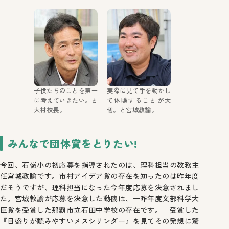
子供たちのことを第一
実際に見て手を動かし
に考えていきたい。と
て体験することが大
大村校長。
切。と宮城教諭。
みんなで団体賞をとりたい!
今回、石嶺小の初応募を指導されたのは、理科担当の教務主
任宮城教諭です。市村アイデア賞の存在を知ったのは昨年度
だそうですが、理科担当になった今年度応募を決意されまし
た。宮城教諭が応募を決意した動機は、一昨年度文部科学大
臣賞を受賞した那覇市立石田中学校の存在です。「受賞した
『目盛りが読みやすいメスシリンダー』を見てその発想に驚