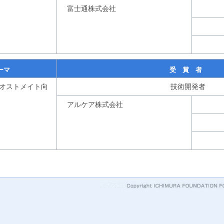
富士通株式会社
ーマ
受 賞 者
オストメイト向
技術開発者
アルケア株式会社