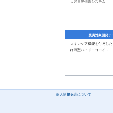
大容量光伝送システム
受賞対象開発テ
スキンケア機能を付与した
け薄型ハイドロコロイド
個人情報保護について