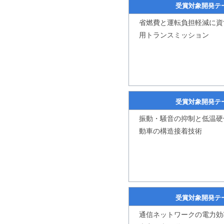
受賞対象開発テ
省燃費と運転負担軽減に資
用トランスミッション
受賞対象開発テ
振動・騒音の抑制と低温硬
動車の構造接着技術
受賞対象開発テ
通信ネットワークの電力効