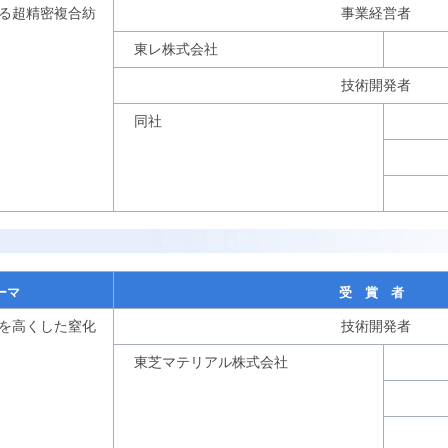
る超精密複合紡
事業経営者
東レ株式会社
技術開発者
同社
ーマ
受 賞 者
を高くした窒化
技術開発者
東芝マテリアル株式会社