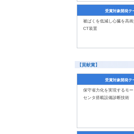
受賞対象開発テ
被ばくを低減し心臓を高画
CT装置
【貢献賞】
受賞対象開発テ
保守省力化を実現するモー
センタ搭載設備診断技術