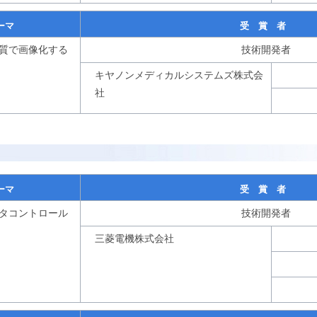
ーマ
受 賞 者
質で画像化する
技術開発者
キヤノンメディカルシステムズ株式会
社
ーマ
受 賞 者
タコントロール
技術開発者
三菱電機株式会社