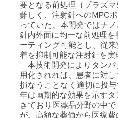
要となる前処理（プラズマ
難しく、注射針へのMPC
っていた。本開発ではナノ
針内外面に均一な前処理を
ーティング可能とし、従来
着を抑制可能な注射針を実
本技術開発によりタンパ
用化されれば、患者に対し
損なうことなく適切に投与
年は画期的な効果を示すタ
きており医薬品分野の中で
が、高額な薬価から医療費