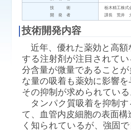
技 術
栃木精工株式
開 発 者
課長 荒井 
技術開発内容
近年、優れた薬効と高額
する注射剤が注目されてい
分含量が微量であることが
な量の吸着も薬効に影響を
その抑制が求められている
タンパク質吸着を抑制す
て、血管内皮細胞の表面構
く知られているが、強固で