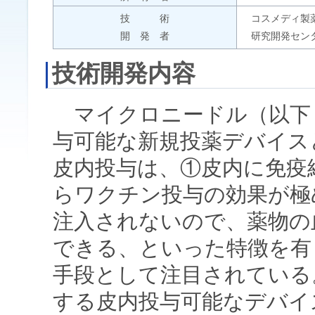
技 術
コスメディ製
開 発 者
研究開発セン
技術開発内容
マイクロニードル（以下「
与可能な新規投薬デバイス
皮内投与は、①皮内に免疫
らワクチン投与の効果が極
注入されないので、薬物の
できる、といった特徴を有
手段として注目されている
する皮内投与可能なデバイ