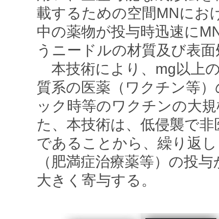
載するための空間MNにお
中の薬物が投与時迅速にM
うニードルの材質及び表面
本技術により、mg以上の
質系の医薬（ワクチン等）
ック時等のワクチンの大規
た、本技術は、低侵襲で非
であることから、繰り返し
（肥満症治療薬等）の投与
大きく寄与する。