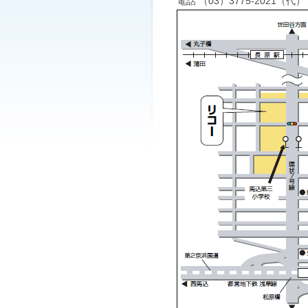
電話 （03）3775-2021（代） 